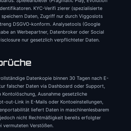
ndards. Spieleanbieter (Pragmatic Play, Evolution
ifikatoren. KYC-Verifi zierer (spezialisierte
peichern Daten, Zugriff nur durch Viggoslots
, streng DSGVO-konform. Analysetools (Google
rgabe an Werbepartner, Datenbroker oder Social
sclosure nur gesetzlich verpflichteter Daten.
prüche
vollständige Datenkopie binnen 30 Tagen nach E-
ktur falscher Daten via Dashboard oder Support,
h Kontolöschung, Ausnahme gesetzliche
-out-Link in E-Mails oder Kontoeinstellungen,
nportabilität liefert Daten in maschinenlesbarem
 jedoch nicht Rechtmäßigkeit bereits erfolgter
i vermuteten Verstößen.