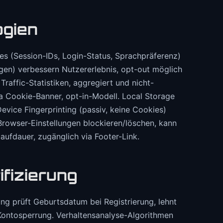
ogien
es (Session-IDs, Login-Status, Sprachpräferenz)
ungen) verbessern Nutzererlebnis, opt-out möglich
affic-Statistiken, aggregiert und nicht-
a Cookie-Banner, opt-in-Modell. Local Storage
evice Fingerprinting (passiv, keine Cookies)
Browser-Einstellungen blockieren/löschen, kann
aufdauer, zugänglich via Footer-Link.
fizierung
ung prüft Geburtsdatum bei Registrierung, lehnt
Kontosperrung. Verhaltensanalyse-Algorithmen