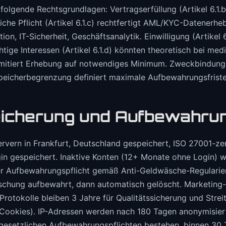
folgende Rechtsgrundlagen: Vertragserfüllung (Artikel 6.1.
zliche Pflicht (Artikel 6.1.c) rechtfertigt AML/KYC-Datene
tion, IT-Sicherheit, Geschäftsanalytik. Einwilligung (Artikel
ige Interessen (Artikel 6.1.d) könnten theoretisch bei mediz
imitiert Erhebung auf notwendiges Minimum. Zweckbindung
peicherbegrenzung definiert maximale Aufbewahrungsfriste
icherung und Aufbewahrun
ern in Frankfurt, Deutschland gespeichert, ISO 27001-zerti
n gespeichert. Inaktive Konten (12+ Monate ohne Login) we
iger Aufbewahrungspflicht gemäß Anti-Geldwäsche-Regular
chung aufbewahrt, dann automatisch gelöscht. Marketing-
rotokolle bleiben 3 Jahre für Qualitätssicherung und Stre
 Cookies). IP-Adressen werden nach 180 Tagen anonymisier
 gesetzlichen Aufbewahrungspflichten bestehen, binnen 30 