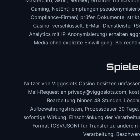
Mastercard, Skrill, Neteller) erhalten Transakti
Gaming, NetEnt) empfangen pseudonymisierte S
Compliance-Firmen) prüfen Dokumente, strikt
Casino, verschlüsselt. E-Mail-Dienstleister
Analytics mit IP-Anonymisierung) erhalten agg
Media ohne explizite Einwilligung. Bei recht
Spiel
Nutzer von Viggoslots Casino besitzen umfassen
Mail-Request an privacy@viggoslots.com, kosten
Bearbeitung binnen 48 Stunden. Lösch
Aufbewahrungsfristen, Prozessdauer 30 Tage. 
sofortige Wirkung. Einschränkung der Verarbeitu
Format (CSV/JSON) für Transfer zu anderem Die
Verarbeitung. Beschwer