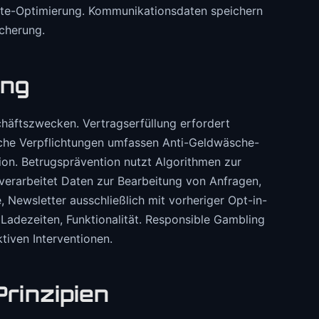
ite-Optimierung. Kommunikationsdaten speichern
cherung.
ung
chäftszwecken. Vertragserfüllung erfordert
iche Verpflichtungen umfassen Anti-Geldwäsche-
on. Betrugsprävention nutzt Algorithmen zur
erarbeitet Daten zur Bearbeitung von Anfragen,
ewsletter ausschließlich mit vorheriger Opt-in-
adezeiten, Funktionalität. Responsible Gambling
tiven Interventionen.
inzipien