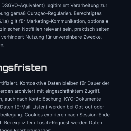
b DSGVO-Äquivalent) legitimiert Verarbeitung zur
rhebung gemäß Curaçao-Regularien. Berechtigtes
 6.1.a) gilt für Marketing-Kommunikation, optionale
inischen Notfällen relevant sein, praktisch selten
 verhindert Nutzung für unvereinbare Zwecke.
n.
gsfristen
fiziert. Kontoaktive Daten bleiben für Dauer der
rden archiviert mit eingeschränktem Zugriff.
ien, auch nach Kontolöschung. KYC-Dokumente
Daten (E-Mail-Listen) werden bei Opt-out oder
itbeilegung. Cookies expirieren nach Session-Ende
t. Bei explizitem Lösch-Request werden Daten
Tagen Bearbeitungszeit.